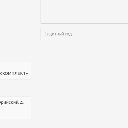
ОККОМПЛЕКТ»
урийский, д.