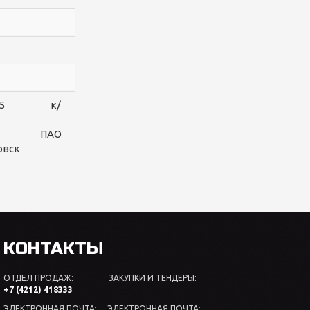
0010565 к/
банк ПАО
овск
КОНТАКТЫ
ОТДЕЛ ПРОДАЖ: ЗАКУПКИ И ТЕНДЕРЫ:
+7 (4212) 418333
ЭЛЕКТРОННАЯ ПОЧТА: ЭЛЕКТРОННАЯ ПОЧТА: