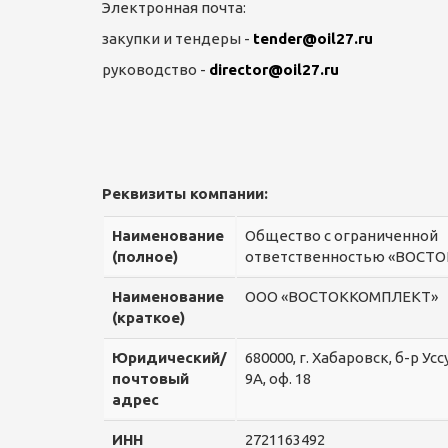
Электронная почта:
закупки и тендеры -
tender@oil27.ru
руководство -
director@oil27.ru
Реквизиты компании:
Наименование
Общество с ограниченной
(полное)
ответственностью «ВОСТ
Наименование
ООО «ВОСТОККОМПЛЕКТ»
(краткое)
Юридический/
680000, г. Хабаровск, б-р Усс
почтовый
9А, оф. 18
адрес
ИНН
2721163492