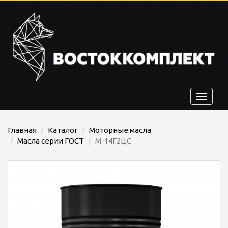
Toggle
navigat
Главная
Каталог
Моторные масла
Масла серии ГОСТ
М-14Г2ЦС