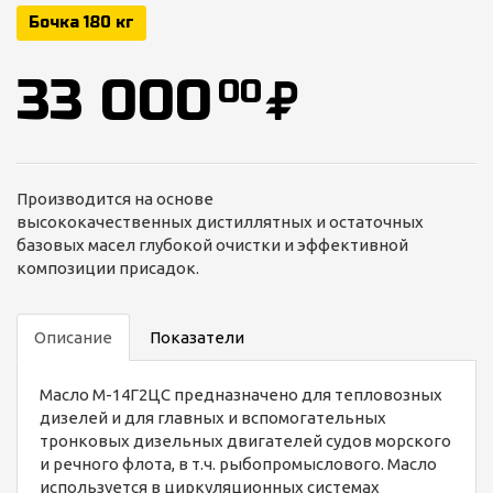
Бочка 180 кг
33 000
00
Производится на основе
высококачественных дистиллятных и остаточных
базовых масел глубокой очистки и эффективной
композиции присадок.
Описание
Показатели
Масло М-14Г2ЦС предназначено для тепловозных
дизелей и для главных и вспомогательных
тронковых дизельных двигателей судов морского
и речного флота, в т.ч. рыбопромыслового. Масло
используется в циркуляционных системах