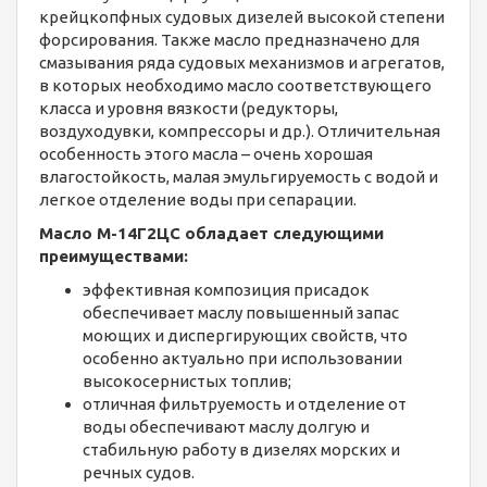
крейцкопфных судовых дизелей высокой степени
форсирования. Также масло предназначено для
смазывания ряда судовых механизмов и агрегатов,
в которых необходимо масло соответствующего
класса и уровня вязкости (редукторы,
воздуходувки, компрессоры и др.). Отличительная
особенность этого масла – очень хорошая
влагостойкость, малая эмульгируемость с водой и
легкое отделение воды при сепарации.
Масло М-14Г2ЦС обладает следующими
преимуществами:
эффективная композиция присадок
обеспечивает маслу повышенный запас
моющих и диспергирующих свойств, что
особенно актуально при использовании
высокосернистых топлив;
отличная фильтруемость и отделение от
воды обеспечивают маслу долгую и
стабильную работу в дизелях морских и
речных судов.