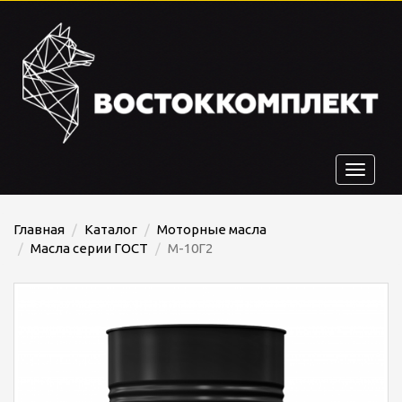
Toggle
navigat
Главная
Каталог
Моторные масла
Масла серии ГОСТ
М-10Г2