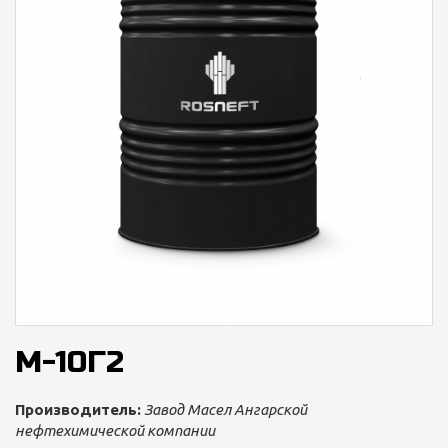
М-10Г2
Производитель:
Завод Масел Ангарской
нефтехимической компании