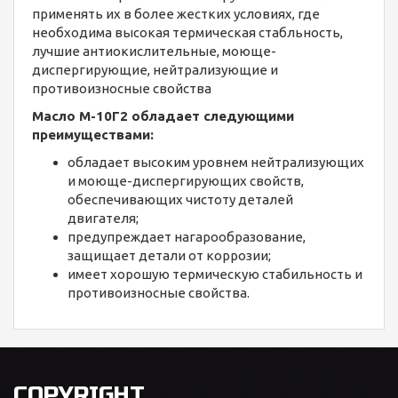
применять их в более жестких условиях, где
необходима высокая термическая стабльность,
лучшие антиокислительные, моюще-
диспергирующие, нейтрализующие и
противоизносные свойства
Масло М-10Г2 обладает следующими
преимуществами:
обладает высоким уровнем нейтрализующих
и моюще-диспергирующих свойств,
обеспечивающих чистоту деталей
двигателя;
предупреждает нагарообразование,
защищает детали от коррозии;
имеет хорошую термическую стабильность и
противоизносные свойства.
COPYRIGHT