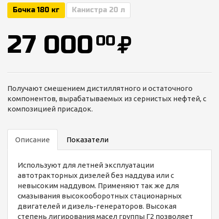
Бочка 180 кг
Канистра 20 л
27 000
00
Получают смешением дистиллятного и остаточного
компонентов, вырабатываемых из сернистых нефтей, с
композицией присадок.
Описание
Показатели
Используют для летней эксплуатации
автотракторных дизелей без наддува или с
невысоким наддувом. Применяют так же для
смазывания высокооборотных стационарных
двигателей и дизель-генераторов. Высокая
степень лигирования масел группы Г2 позволяет