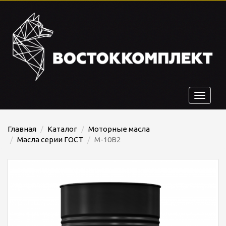
Toggle
navigat
Главная
Каталог
Моторные масла
Масла серии ГОСТ
М-10В2