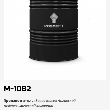
М-10В2
Производитель:
Завод Масел Ангарской
нефтехимической компании