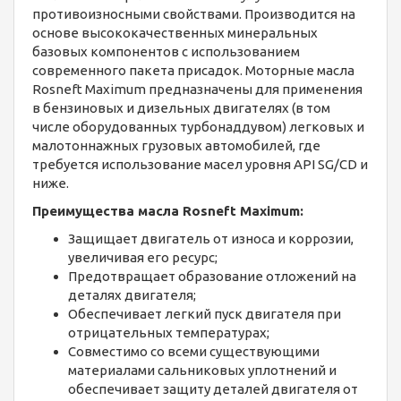
противоизносными свойствами. Производится на
основе высококачественных минеральных
базовых компонентов с использованием
современного пакета присадок. Моторные масла
Rosneft Maximum предназначены для применения
в бензиновых и дизельных двигателях (в том
числе оборудованных турбонаддувом) легковых и
малотоннажных грузовых автомобилей, где
требуется использование масел уровня API SG/CD и
ниже.
Преимущества масла Rosneft Maximum:
Защищает двигатель от износа и коррозии,
увеличивая его ресурс;
Предотвращает образование отложений на
деталях двигателя;
Обеспечивает легкий пуск двигателя при
отрицательных температурах;
Совместимо со всеми существующими
материалами сальниковых уплотнений и
обеспечивает защиту деталей двигателя от