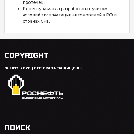
протечек;
Рецептура масла разработана с учетом
условий эксплуатации автомобилей в РФ и
странах СНГ.
COPYRIGHT
© 2017-2026 | ВСЕ ПРАВА ЗАЩИЩЕНЫ
ПОИСК