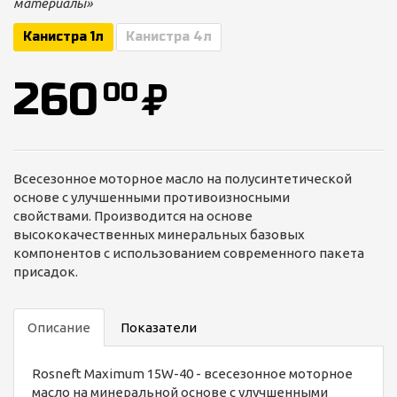
материалы»
Канистра 1л
Канистра 4л
260
00
Всесезонное моторное масло на полусинтетической
основе с улучшенными противоизносными
свойствами. Производится на основе
высококачественных минеральных базовых
компонентов с использованием современного пакета
присадок.
Описание
Показатели
Rosneft Maximum 15W-40 - всесезонное моторное
масло на минеральной основе с улучшенными